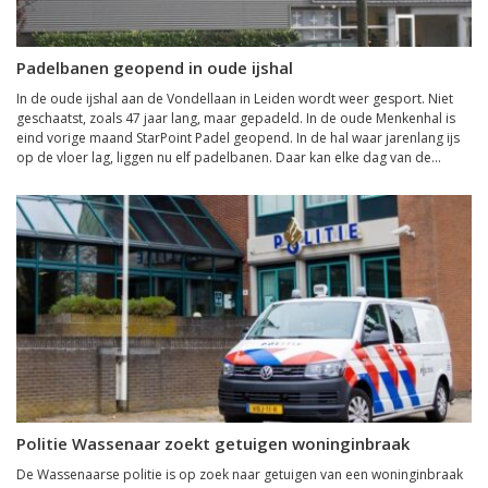
Padelbanen geopend in oude ijshal
In de oude ijshal aan de Vondellaan in Leiden wordt weer gesport. Niet
geschaatst, zoals 47 jaar lang, maar gepadeld. In de oude Menkenhal is
eind vorige maand StarPoint Padel geopend. In de hal waar jarenlang ijs
op de vloer lag, liggen nu elf padelbanen. Daar kan elke dag van de...
Politie Wassenaar zoekt getuigen woninginbraak
De Wassenaarse politie is op zoek naar getuigen van een woninginbraak