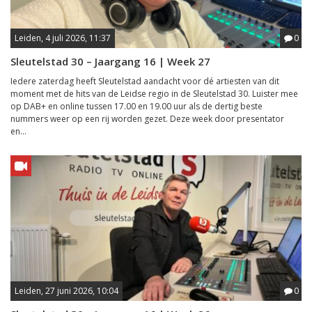
Leiden, 4 juli 2026, 11:37
0
Sleutelstad 30 – Jaargang 16 | Week 27
Iedere zaterdag heeft Sleutelstad aandacht voor dé artiesten van dit
moment met de hits van de Leidse regio in de Sleutelstad 30. Luister mee
op DAB+ en online tussen 17.00 en 19.00 uur als de dertig beste
nummers weer op een rij worden gezet. Deze week door presentator
en...
Leiden, 27 juni 2026, 10:04
0