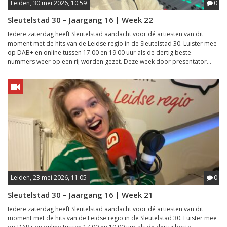
Leiden, 30 mei 2026, 10:59
0
Sleutelstad 30 – Jaargang 16 | Week 22
Iedere zaterdag heeft Sleutelstad aandacht voor dé artiesten van dit
moment met de hits van de Leidse regio in de Sleutelstad 30. Luister mee
op DAB+ en online tussen 17.00 en 19.00 uur als de dertig beste
nummers weer op een rij worden gezet. Deze week door presentator...
Leiden, 23 mei 2026, 11:05
0
Sleutelstad 30 – Jaargang 16 | Week 21
Iedere zaterdag heeft Sleutelstad aandacht voor dé artiesten van dit
moment met de hits van de Leidse regio in de Sleutelstad 30. Luister mee