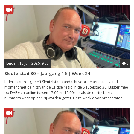
Leiden, 13 juni 2026, 9:33
0
Sleutelstad 30 – Jaargang 16 | Week 24
Iedere zaterdag heeft Sleutelstad aandacht voor dé artiesten van dit
moment met de hits van de Leidse regio in de Sleutelstad 30. Luister mee
op DAB+ en online tussen 17.00 en 19.00 uur als de dertig beste
nummers weer op een rij worden gezet. Deze week door presentator...