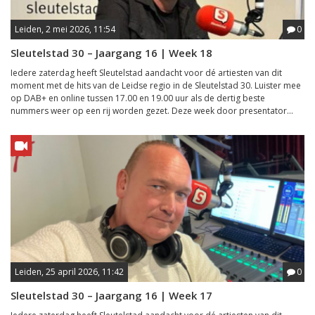
Leiden, 2 mei 2026, 11:54
0
Sleutelstad 30 – Jaargang 16 | Week 18
Iedere zaterdag heeft Sleutelstad aandacht voor dé artiesten van dit
moment met de hits van de Leidse regio in de Sleutelstad 30. Luister mee
op DAB+ en online tussen 17.00 en 19.00 uur als de dertig beste
nummers weer op een rij worden gezet. Deze week door presentator...
Leiden, 25 april 2026, 11:42
0
Sleutelstad 30 – Jaargang 16 | Week 17