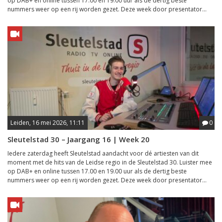
op DAB+ en online tussen 17.00 en 19.00 uur als de dertig beste
nummers weer op een rij worden gezet. Deze week door presentator...
Leiden, 16 mei 2026, 11:11
0
Sleutelstad 30 – Jaargang 16 | Week 20
Iedere zaterdag heeft Sleutelstad aandacht voor dé artiesten van dit
moment met de hits van de Leidse regio in de Sleutelstad 30. Luister mee
op DAB+ en online tussen 17.00 en 19.00 uur als de dertig beste
nummers weer op een rij worden gezet. Deze week door presentator...