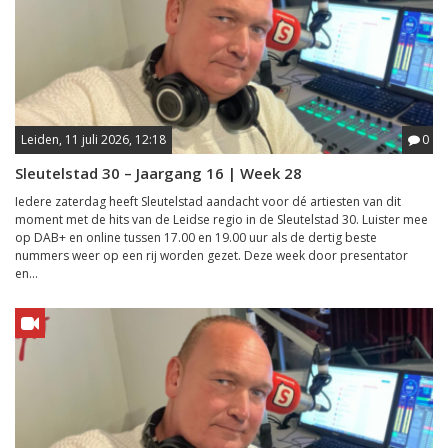
Leiden, 11 juli 2026, 12:18
0
Sleutelstad 30 – Jaargang 16 | Week 28
Iedere zaterdag heeft Sleutelstad aandacht voor dé artiesten van dit
moment met de hits van de Leidse regio in de Sleutelstad 30. Luister mee
op DAB+ en online tussen 17.00 en 19.00 uur als de dertig beste
nummers weer op een rij worden gezet. Deze week door presentator
en...