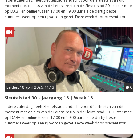
Iedere zaterdag heeft Sleutelstad aandacht voor dé artiesten van dit
moment met de hits van de Leidse regio in de Sleutelstad 30. Luister mee
op DAB+ en online tussen 17.00 en 19.00 uur als de dertig beste
nummers weer op een rij worden gezet. Deze week door presentator...
Leiden, 18 april 2026, 11:13
0
Sleutelstad 30 – Jaargang 16 | Week 16
Iedere zaterdag heeft Sleutelstad aandacht voor dé artiesten van dit
moment met de hits van de Leidse regio in de Sleutelstad 30. Luister mee
op DAB+ en online tussen 17.00 en 19.00 uur als de dertig beste
nummers weer op een rij worden gezet. Deze week door presentator...