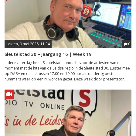
Leiden, 9 mei 2026, 11:34
0
Sleutelstad 30 – Jaargang 16 | Week 19
Iedere zaterdag heeft Sleutelstad aandacht voor dé artiesten van dit
moment met de hits van de Leidse regio in de Sleutelstad 30. Luister mee
op DAB+ en online tussen 17.00 en 19.00 uur als de dertig beste
nummers weer op een rij worden gezet. Deze week door presentator...