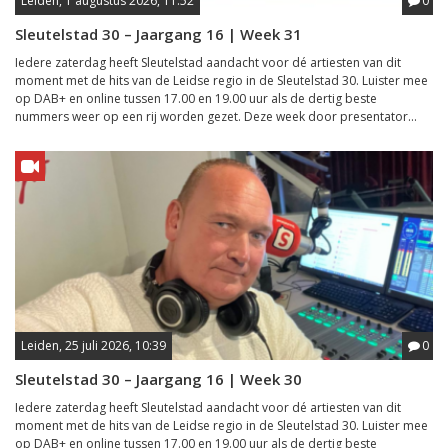
Leiden, 1 augustus 2026, 11:52
0
Sleutelstad 30 – Jaargang 16 | Week 31
Iedere zaterdag heeft Sleutelstad aandacht voor dé artiesten van dit
moment met de hits van de Leidse regio in de Sleutelstad 30. Luister mee
op DAB+ en online tussen 17.00 en 19.00 uur als de dertig beste
nummers weer op een rij worden gezet. Deze week door presentator...
Leiden, 25 juli 2026, 10:39
0
Sleutelstad 30 – Jaargang 16 | Week 30
Iedere zaterdag heeft Sleutelstad aandacht voor dé artiesten van dit
moment met de hits van de Leidse regio in de Sleutelstad 30. Luister mee
op DAB+ en online tussen 17.00 en 19.00 uur als de dertig beste