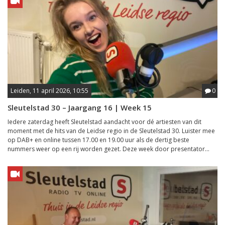
Leiden, 11 april 2026, 10:55
0
Sleutelstad 30 – Jaargang 16 | Week 15
Iedere zaterdag heeft Sleutelstad aandacht voor dé artiesten van dit
moment met de hits van de Leidse regio in de Sleutelstad 30. Luister mee
op DAB+ en online tussen 17.00 en 19.00 uur als de dertig beste
nummers weer op een rij worden gezet. Deze week door presentator...