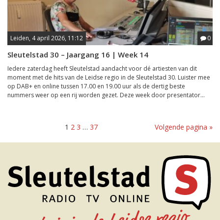
Leiden, 4 april 2026, 11:12
0
Sleutelstad 30 – Jaargang 16 | Week 14
Iedere zaterdag heeft Sleutelstad aandacht voor dé artiesten van dit
moment met de hits van de Leidse regio in de Sleutelstad 30. Luister mee
op DAB+ en online tussen 17.00 en 19.00 uur als de dertig beste
nummers weer op een rij worden gezet. Deze week door presentator...
1
2
3
…
37
Volgende pagina »